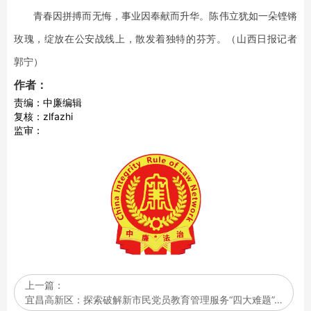
青春因拼搏而无悔，事业因奉献而升华。陈伟立犹如一朵铿锵
玫瑰，绽放在公安战线上，散发着独特的芬芳。（山西日报记者
郭宁）
作者：
责编：中廉编辑
复核：zlfazhi
监审：
上一篇：
宜昌高新区：探索破解新市民党员教育管理服务“四大难题”…